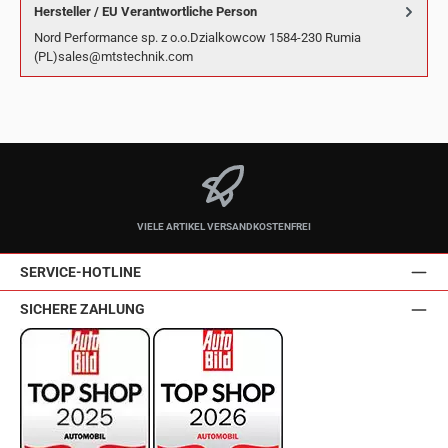
Hersteller / EU Verantwortliche Person
Nord Performance sp. z o.o.Dzialkowcow 1584-230 Rumia
(PL)sales@mtstechnik.com
VIELE ARTIKEL VERSANDKOSTENFREI
SERVICE-HOTLINE
SICHERE ZAHLUNG