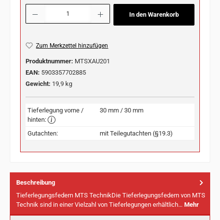
Produkt Anzahl: Gib den gewünschten Wert ein oder benutze die Schaltflächen u
In den Warenkorb
Zum Merkzettel hinzufügen
Produktnummer:
MTSXAU201
EAN:
5903357702885
Gewicht:
19,9 kg
Tieferlegung vorne /
30 mm / 30 mm
hinten:
Gutachten:
mit Teilegutachten (§19.3)
Beschreibung
Tieferlegungsfedern MTS TechnikDie Tieferlegungsfedern von MTS
Technik sind in einer Vielzahl von Tieferlegungen erhältlich…
Mehr