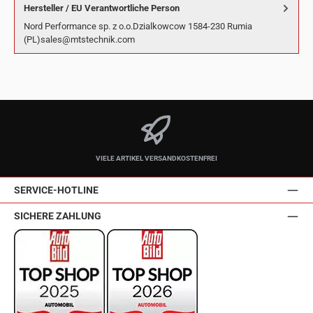
Hersteller / EU Verantwortliche Person
Nord Performance sp. z o.o.Dzialkowcow 1584-230 Rumia
(PL)sales@mtstechnik.com
VIELE ARTIKEL VERSANDKOSTENFREI
SERVICE-HOTLINE
SICHERE ZAHLUNG