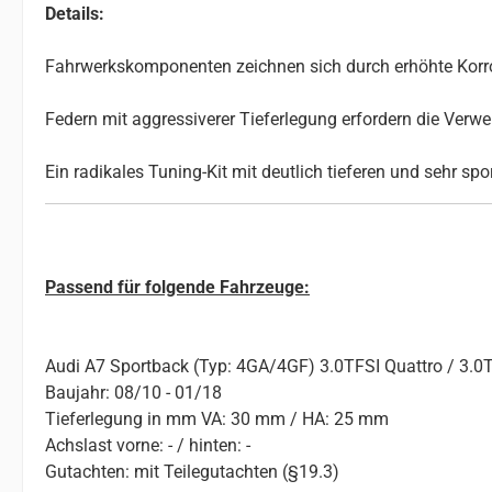
Details:
Fahrwerkskomponenten zeichnen sich durch erhöhte Korros
Federn mit aggressiverer Tieferlegung erfordern die Ve
Ein radikales Tuning-Kit mit deutlich tieferen und sehr sp
Passend für folgende Fahrzeuge:
Audi A7 Sportback (Typ: 4GA/4GF) 3.0TFSI Quattro / 3.0
Baujahr: 08/10 - 01/18
Tieferlegung in mm VA: 30 mm / HA: 25 mm
Achslast vorne: - / hinten: -
Gutachten: mit Teilegutachten (§19.3)