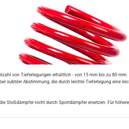
ielzahl von Tieferlegungen erhältlich - von 15 mm bis zu 80 mm
er subtiler Abstimmung, die durch leichte Tieferlegung eine lei
ie Stoßdämpfer nicht durch Sportdämpfer ersetzen. Für höhere