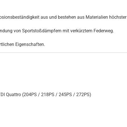
ionsbeständigkeit aus und bestehen aus Materialien höchster 
rwendung von Sportstoßdämpfern mit verkürztem Federweg.
ortlichen Eigenschaften.
TDI Quattro (204PS / 218PS / 245PS / 272PS)