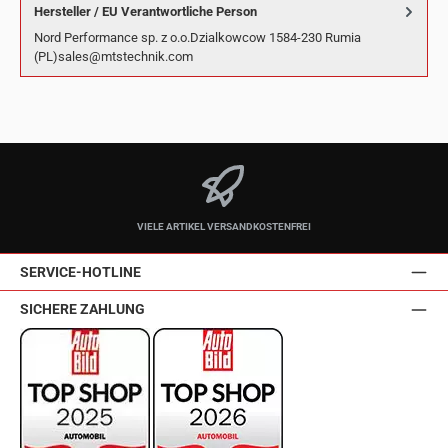
Hersteller / EU Verantwortliche Person
Nord Performance sp. z o.o.Dzialkowcow 1584-230 Rumia
(PL)sales@mtstechnik.com
VIELE ARTIKEL VERSANDKOSTENFREI
SERVICE-HOTLINE
SICHERE ZAHLUNG