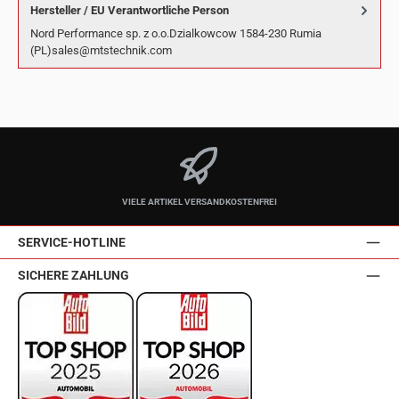
Hersteller / EU Verantwortliche Person
Nord Performance sp. z o.o.Dzialkowcow 1584-230 Rumia
(PL)sales@mtstechnik.com
VIELE ARTIKEL VERSANDKOSTENFREI
SERVICE-HOTLINE
SICHERE ZAHLUNG