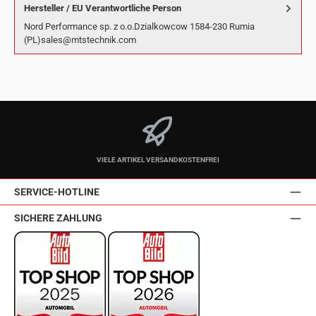
Hersteller / EU Verantwortliche Person
Nord Performance sp. z o.o.Dzialkowcow 1584-230 Rumia
(PL)sales@mtstechnik.com
VIELE ARTIKEL VERSANDKOSTENFREI
SERVICE-HOTLINE
SICHERE ZAHLUNG