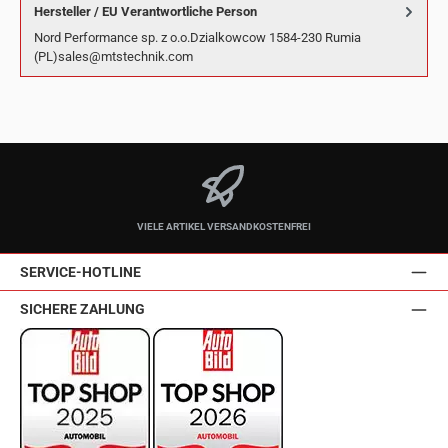
Hersteller / EU Verantwortliche Person
Nord Performance sp. z o.o.Dzialkowcow 1584-230 Rumia
(PL)sales@mtstechnik.com
VIELE ARTIKEL VERSANDKOSTENFREI
SERVICE-HOTLINE
SICHERE ZAHLUNG