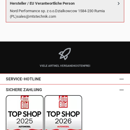
Hersteller / EU Verantwortliche Person
Nord Performance sp. z o.o.Dzialkowcow 1584-230 Rumia
(PL)sales@mtstechnik.com
VIELE ARTIKEL VERSANDKOSTENFREI
SERVICE-HOTLINE
SICHERE ZAHLUNG