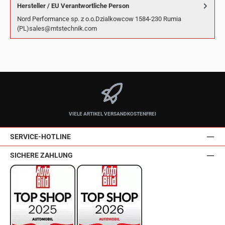
Hersteller / EU Verantwortliche Person
Nord Performance sp. z o.o.Dzialkowcow 1584-230 Rumia
(PL)sales@mtstechnik.com
VIELE ARTIKEL VERSANDKOSTENFREI
SERVICE-HOTLINE
SICHERE ZAHLUNG