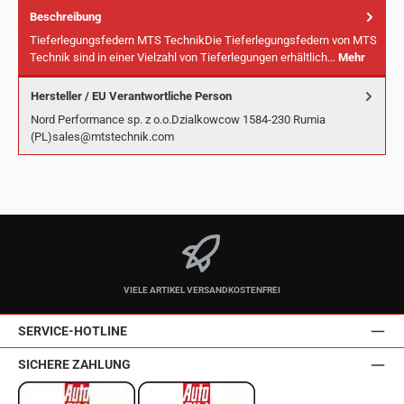
Beschreibung
Tieferlegungsfedern MTS TechnikDie Tieferlegungsfedern von MTS
Technik sind in einer Vielzahl von Tieferlegungen erhältlich…
Mehr
Hersteller / EU Verantwortliche Person
Nord Performance sp. z o.o.Dzialkowcow 1584-230 Rumia
(PL)sales@mtstechnik.com
VIELE ARTIKEL VERSANDKOSTENFREI
SERVICE-HOTLINE
SICHERE ZAHLUNG