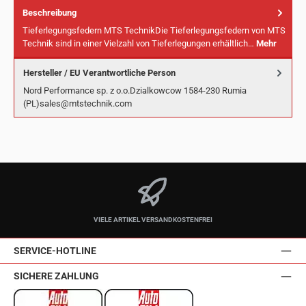
Beschreibung
Tieferlegungsfedern MTS TechnikDie Tieferlegungsfedern von MTS
Technik sind in einer Vielzahl von Tieferlegungen erhältlich…
Mehr
Hersteller / EU Verantwortliche Person
Nord Performance sp. z o.o.Dzialkowcow 1584-230 Rumia
(PL)sales@mtstechnik.com
VIELE ARTIKEL VERSANDKOSTENFREI
SERVICE-HOTLINE
SICHERE ZAHLUNG