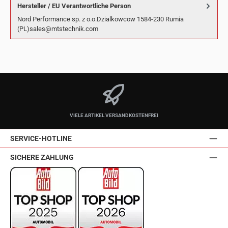
Hersteller / EU Verantwortliche Person
Nord Performance sp. z o.o.Dzialkowcow 1584-230 Rumia
(PL)sales@mtstechnik.com
VIELE ARTIKEL VERSANDKOSTENFREI
SERVICE-HOTLINE
SICHERE ZAHLUNG