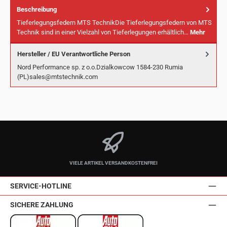
Beschreibung
Tieferlegungsfedern MTS TechnikDie Tieferlegungsfedern von MTS
Technik sind in einer Vielzahl von Tieferlegungen erhältlich…
Mehr
Hersteller / EU Verantwortliche Person
Nord Performance sp. z o.o.Dzialkowcow 1584-230 Rumia
(PL)sales@mtstechnik.com
VIELE ARTIKEL VERSANDKOSTENFREI
SERVICE-HOTLINE
SICHERE ZAHLUNG