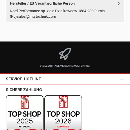
Hersteller / EU Verantwortliche Person
Nord Performance sp. z o.o.Dzialkowcow 1584-230 Rumia
(PL)sales@mtstechnik.com
VIELE ARTIKEL VERSANDKOSTENFREI
SERVICE-HOTLINE
SICHERE ZAHLUNG