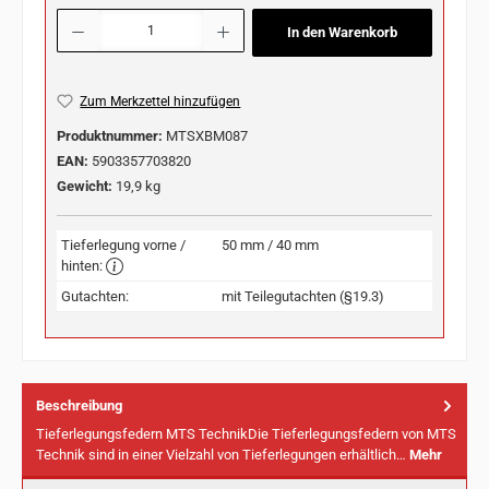
Produkt Anzahl: Gib den gewünschten Wert ein oder benutze die Schaltflächen u
In den Warenkorb
Zum Merkzettel hinzufügen
Produktnummer:
MTSXBM087
EAN:
5903357703820
Gewicht:
19,9 kg
Tieferlegung vorne /
50 mm / 40 mm
hinten:
Gutachten:
mit Teilegutachten (§19.3)
Beschreibung
Tieferlegungsfedern MTS TechnikDie Tieferlegungsfedern von MTS
Technik sind in einer Vielzahl von Tieferlegungen erhältlich…
Mehr