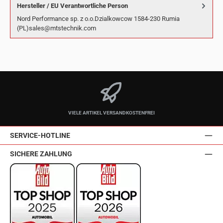
Hersteller / EU Verantwortliche Person
Nord Performance sp. z o.o.Dzialkowcow 1584-230 Rumia
(PL)sales@mtstechnik.com
VIELE ARTIKEL VERSANDKOSTENFREI
SERVICE-HOTLINE
SICHERE ZAHLUNG