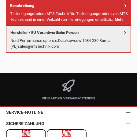
Beschreibung
Tieferlegungsfedern MTS TechnikDie Tieferlegungsfedern von MTS
Technik sind in einer Vielzahl von Tieferlegungen erhältlich…
Mehr
Hersteller / EU Verantwortliche Person
Nord Performance sp. z o.o.Dzialkowcow 1584-230 Rumia
(PL)sales@mtstechnik.com
VIELE ARTIKEL VERSANDKOSTENFREI
SERVICE-HOTLINE
SICHERE ZAHLUNG