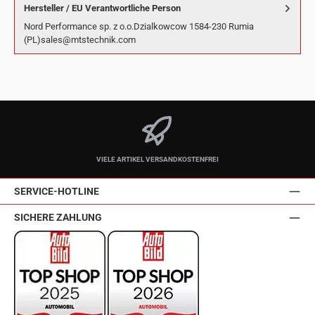
Hersteller / EU Verantwortliche Person
Nord Performance sp. z o.o.Dzialkowcow 1584-230 Rumia
(PL)sales@mtstechnik.com
VIELE ARTIKEL VERSANDKOSTENFREI
SERVICE-HOTLINE
SICHERE ZAHLUNG