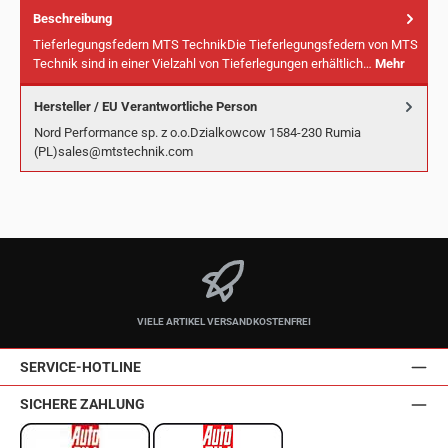
Beschreibung
Tieferlegungsfedern MTS TechnikDie Tieferlegungsfedern von MTS
Technik sind in einer Vielzahl von Tieferlegungen erhältlich…
Mehr
Hersteller / EU Verantwortliche Person
Nord Performance sp. z o.o.Dzialkowcow 1584-230 Rumia
(PL)sales@mtstechnik.com
VIELE ARTIKEL VERSANDKOSTENFREI
SERVICE-HOTLINE
SICHERE ZAHLUNG