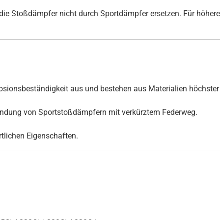
ie Stoßdämpfer nicht durch Sportdämpfer ersetzen. Für höhere
ionsbeständigkeit aus und bestehen aus Materialien höchster 
rwendung von Sportstoßdämpfern mit verkürztem Federweg.
ortlichen Eigenschaften.