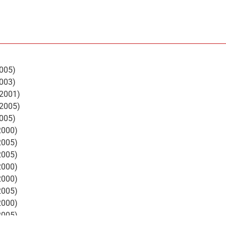
005)
003)
/2001)
/2005)
005)
2000)
2005)
2005)
2000)
2000)
2005)
2000)
2005)