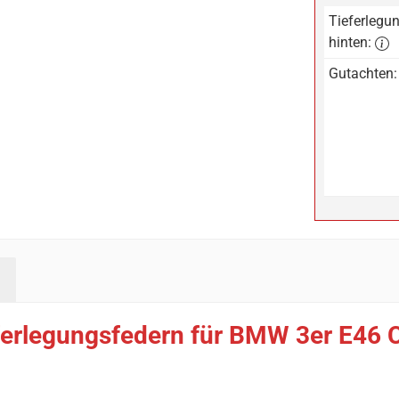
Tieferlegun
hinten:
Gutachten:
ferlegungsfedern für BMW 3er E46 