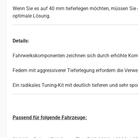
Wenn Sie es auf 40 mm tieferlegen möchten, müssen Sie d
optimale Lösung.
Details:
Fahrwerkskomponenten zeichnen sich durch erhöhte Korros
Federn mit aggressiverer Tieferlegung erfordern die Ve
Ein radikales Tuning-Kit mit deutlich tieferen und sehr sp
Passend für folgende Fahrzeuge: