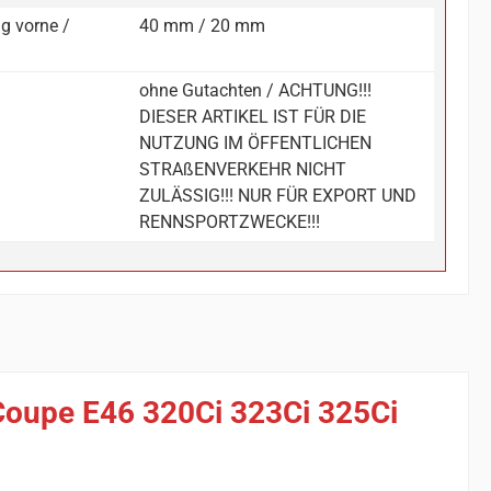
g vorne /
40 mm / 20 mm
ohne Gutachten / ACHTUNG!!!
DIESER ARTIKEL IST FÜR DIE
NUTZUNG IM ÖFFENTLICHEN
STRAßENVERKEHR NICHT
ZULÄSSIG!!! NUR FÜR EXPORT UND
RENNSPORTZWECKE!!!
Coupe E46 320Ci 323Ci 325Ci