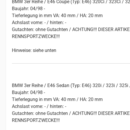
BMW 3er Reihe / E46 Coupe (Typ: E46) 320Ci / 323Ci / 32
Baujahr: 04/98 -
Tieferlegung in mm VA: 40 mm / HA: 20 mm
Achslast vorne: - / hinten: -
Gutachten: ohne Gutachten / ACHTUNG!!! DIESER ART
RENNSPORTZWECKE!!!
Hinweise: siehe unten
BMW 3er Reihe / E46 Sedan (Typ: E46) 320i / 323i / 325i 
Baujahr: 04/98 -
Tieferlegung in mm VA: 40 mm / HA: 20 mm
Achslast vorne: - / hinten: -
Gutachten: ohne Gutachten / ACHTUNG!!! DIESER ART
RENNSPORTZWECKE!!!