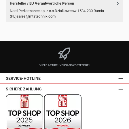
Hersteller / EU Verantwortliche Person
Nord Performance sp. z o.o.Dzialkowcow 1584-230 Rumia
(PL)sales@mtstechnik.com
VIELE ARTIKEL VERSANDKOSTENFREI
SERVICE-HOTLINE
SICHERE ZAHLUNG