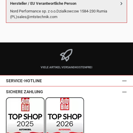
Hersteller / EU Verantwortliche Person
Nord Performance sp. z o.o.Dzialkowcow 1584-230 Rumia
(PL)sales@mtstechnik.com
VIELE ARTIKEL VERSANDKOSTENFREI
SERVICE-HOTLINE
SICHERE ZAHLUNG