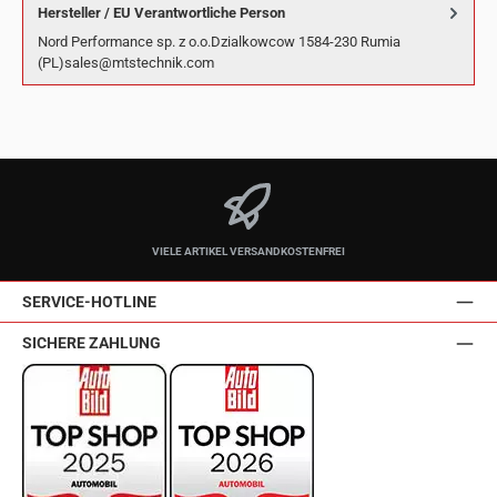
Hersteller / EU Verantwortliche Person
Nord Performance sp. z o.o.Dzialkowcow 1584-230 Rumia
(PL)sales@mtstechnik.com
VIELE ARTIKEL VERSANDKOSTENFREI
SERVICE-HOTLINE
SICHERE ZAHLUNG