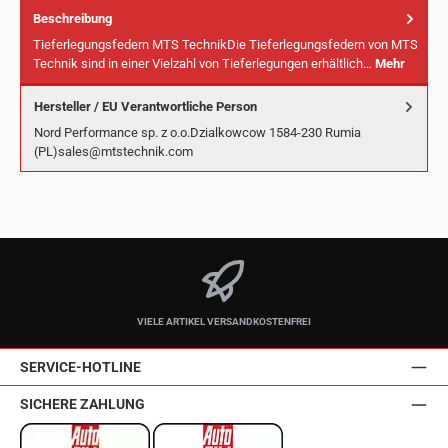
Beschreibung
Tieferlegungsfedern MTS TechnikDie Tieferlegungsfedern von MTS
Technik sind in einer Vielzahl von Tieferlegungen erhältlich…
Mehr
Hersteller / EU Verantwortliche Person
Nord Performance sp. z o.o.Dzialkowcow 1584-230 Rumia
(PL)sales@mtstechnik.com
VIELE ARTIKEL VERSANDKOSTENFREI
SERVICE-HOTLINE
SICHERE ZAHLUNG