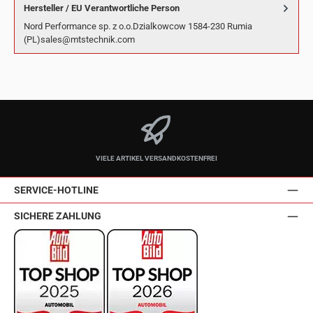
Hersteller / EU Verantwortliche Person
Nord Performance sp. z o.o.Dzialkowcow 1584-230 Rumia
(PL)sales@mtstechnik.com
VIELE ARTIKEL VERSANDKOSTENFREI
SERVICE-HOTLINE
SICHERE ZAHLUNG