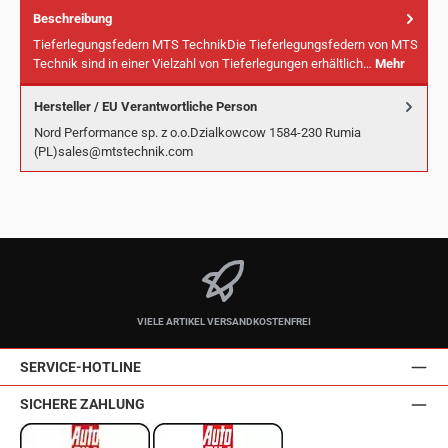
Beschreibung
Tieferlegungsfedern MTS TechnikDie Tieferlegungsfedern von MTS
Technik sind in einer Vielzahl von Tieferlegungen erhältlich…
Mehr
Hersteller / EU Verantwortliche Person
Nord Performance sp. z o.o.Dzialkowcow 1584-230 Rumia
(PL)sales@mtstechnik.com
VIELE ARTIKEL VERSANDKOSTENFREI
SERVICE-HOTLINE
SICHERE ZAHLUNG