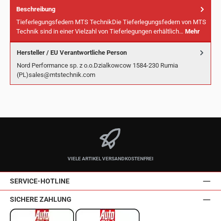
Beschreibung
Tieferlegungsfedern MTS TechnikDie Tieferlegungsfedern von MTS
Technik sind in einer Vielzahl von Tieferlegungen erhältlich…
Mehr
Hersteller / EU Verantwortliche Person
Nord Performance sp. z o.o.Dzialkowcow 1584-230 Rumia
(PL)sales@mtstechnik.com
VIELE ARTIKEL VERSANDKOSTENFREI
SERVICE-HOTLINE
SICHERE ZAHLUNG