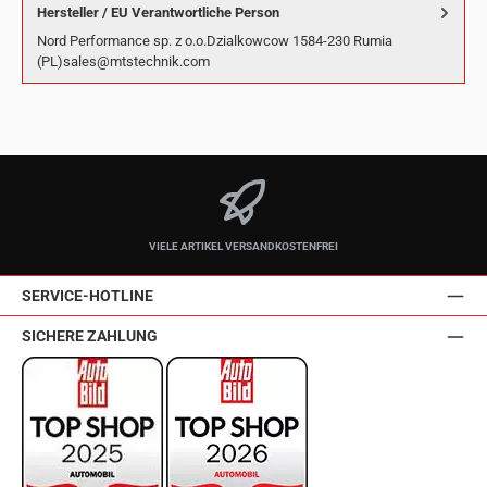
Hersteller / EU Verantwortliche Person
Nord Performance sp. z o.o.Dzialkowcow 1584-230 Rumia
(PL)sales@mtstechnik.com
VIELE ARTIKEL VERSANDKOSTENFREI
SERVICE-HOTLINE
SICHERE ZAHLUNG