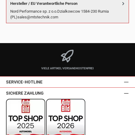
Hersteller / EU Verantwortliche Person
Nord Performance sp. z o.o.Dzialkowcow 1584-230 Rumia
(PL)sales@mtstechnik.com
VIELE ARTIKEL VERSANDKOSTENFREI
SERVICE-HOTLINE
SICHERE ZAHLUNG