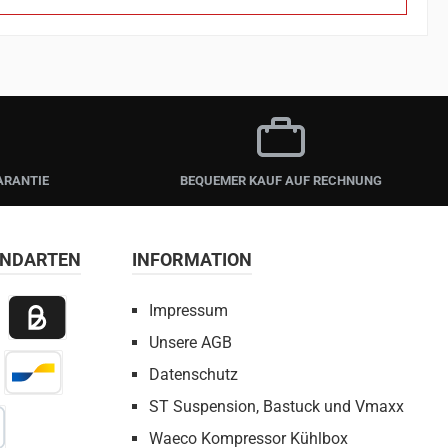
ARANTIE
BEQUEMER KAUF AUF RECHNUNG
ANDARTEN
INFORMATION
Impressum
Unsere AGB
 Payment
Billie / Kauf auf Rechnung
Datenschutz
irect Net
Bancontact
ST Suspension, Bastuck und Vmaxx
Waeco Kompressor Kühlbox