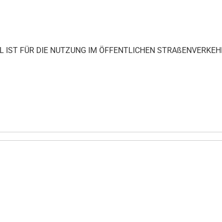
IKEL IST FÜR DIE NUTZUNG IM ÖFFENTLICHEN STRAßENVERKEH