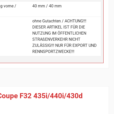
g vorne /
40 mm / 40 mm
ohne Gutachten / ACHTUNG!!!
DIESER ARTIKEL IST FÜR DIE
NUTZUNG IM ÖFFENTLICHEN
STRAßENVERKEHR NICHT
ZULÄSSIG!!! NUR FÜR EXPORT UND
RENNSPORTZWECKE!!!
Coupe F32 435i/440i/430d