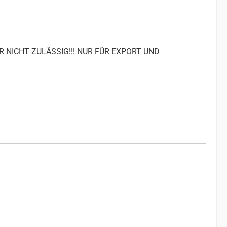
R NICHT ZULÄSSIG!!! NUR FÜR EXPORT UND