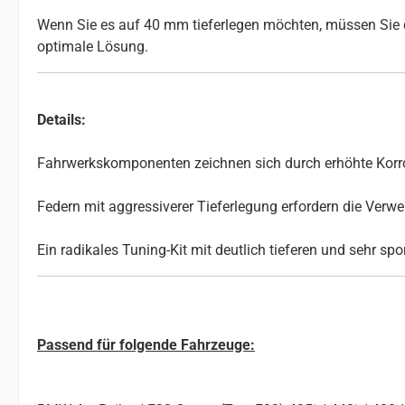
Wenn Sie es auf 40 mm tieferlegen möchten, müssen Sie d
optimale Lösung.
Details:
Fahrwerkskomponenten zeichnen sich durch erhöhte Korros
Federn mit aggressiverer Tieferlegung erfordern die Ve
Ein radikales Tuning-Kit mit deutlich tieferen und sehr sp
Passend für folgende Fahrzeuge: