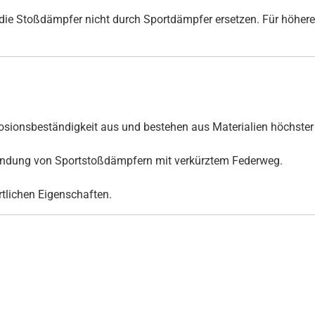
ie Stoßdämpfer nicht durch Sportdämpfer ersetzen. Für höhere
ionsbeständigkeit aus und bestehen aus Materialien höchster 
rwendung von Sportstoßdämpfern mit verkürztem Federweg.
ortlichen Eigenschaften.