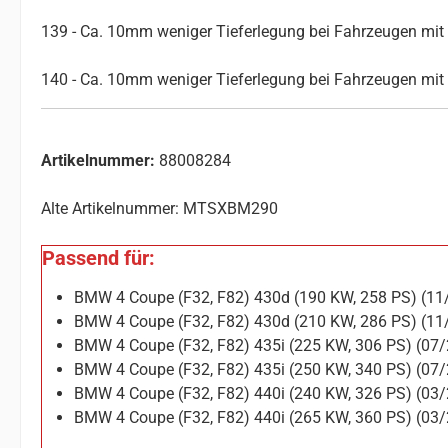
139 - Ca. 10mm weniger Tieferlegung bei Fahrzeugen mit
140 - Ca. 10mm weniger Tieferlegung bei Fahrzeugen mit
Artikelnummer:
88008284
Alte Artikelnummer: MTSXBM290
Passend für:
BMW 4 Coupe (F32, F82) 430d (190 KW, 258 PS) (1
BMW 4 Coupe (F32, F82) 430d (210 KW, 286 PS) (1
BMW 4 Coupe (F32, F82) 435i (225 KW, 306 PS) (07
BMW 4 Coupe (F32, F82) 435i (250 KW, 340 PS) (07
BMW 4 Coupe (F32, F82) 440i (240 KW, 326 PS) (03
BMW 4 Coupe (F32, F82) 440i (265 KW, 360 PS) (03