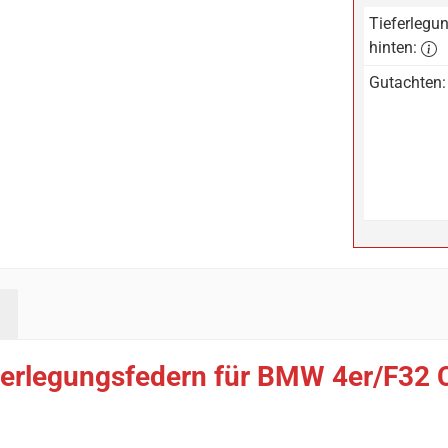
Tieferlegun
hinten:
Gutachten:
ferlegungsfedern für BMW 4er/F32 