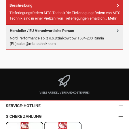
Beschreibung
Tieferlegungsfedern MTS TechnikDie Tieferlegungsfedern von MTS
Technik sind in einer Vielzahl von Tieferlegungen erhältlich…
Mehr
Hersteller / EU Verantwortliche Person
Nord Performance sp. z o.o.Dzialkowcow 1584-230 Rumia
(PL)sales@mtstechnik.com
VIELE ARTIKEL VERSANDKOSTENFREI
SERVICE-HOTLINE
SICHERE ZAHLUNG