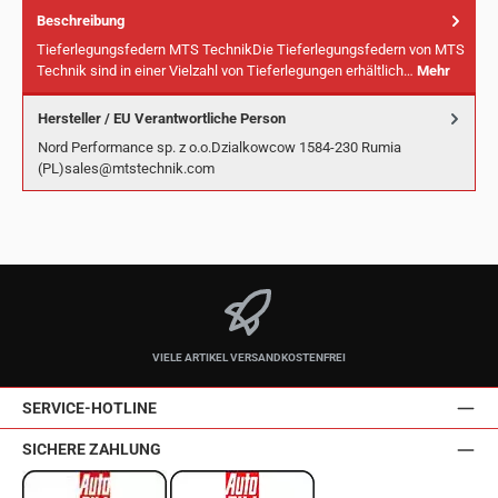
Beschreibung
Tieferlegungsfedern MTS TechnikDie Tieferlegungsfedern von MTS
Technik sind in einer Vielzahl von Tieferlegungen erhältlich…
Mehr
Hersteller / EU Verantwortliche Person
Nord Performance sp. z o.o.Dzialkowcow 1584-230 Rumia
(PL)sales@mtstechnik.com
VIELE ARTIKEL VERSANDKOSTENFREI
SERVICE-HOTLINE
SICHERE ZAHLUNG