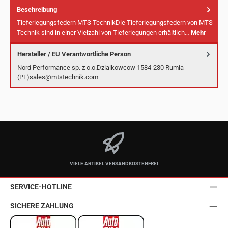
Beschreibung
Tieferlegungsfedern MTS TechnikDie Tieferlegungsfedern von MTS
Technik sind in einer Vielzahl von Tieferlegungen erhältlich…
Mehr
Hersteller / EU Verantwortliche Person
Nord Performance sp. z o.o.Dzialkowcow 1584-230 Rumia
(PL)sales@mtstechnik.com
VIELE ARTIKEL VERSANDKOSTENFREI
SERVICE-HOTLINE
SICHERE ZAHLUNG