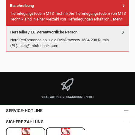
Beschreibung
Tieferlegungsfedern MTS TechnikDie Tieferlegungsfedern von MTS
Technik sind in einer Vielzahl von Tieferlegungen erhältlich…
Mehr
Hersteller / EU Verantwortliche Person
Nord Performance sp. z o.o.Dzialkowcow 1584-230 Rumia
(PL)sales@mtstechnik.com
VIELE ARTIKEL VERSANDKOSTENFREI
SERVICE-HOTLINE
SICHERE ZAHLUNG