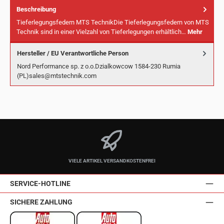
Beschreibung
Tieferlegungsfedern MTS TechnikDie Tieferlegungsfedern von MTS
Technik sind in einer Vielzahl von Tieferlegungen erhältlich…
Mehr
Hersteller / EU Verantwortliche Person
Nord Performance sp. z o.o.Dzialkowcow 1584-230 Rumia
(PL)sales@mtstechnik.com
VIELE ARTIKEL VERSANDKOSTENFREI
SERVICE-HOTLINE
SICHERE ZAHLUNG