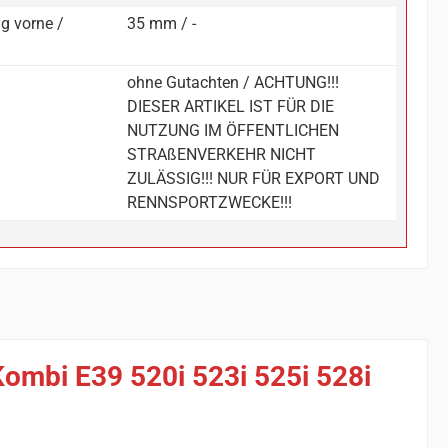
g vorne /
35 mm / -
ohne Gutachten / ACHTUNG!!!
DIESER ARTIKEL IST FÜR DIE
NUTZUNG IM ÖFFENTLICHEN
STRAßENVERKEHR NICHT
ZULÄSSIG!!! NUR FÜR EXPORT UND
RENNSPORTZWECKE!!!
ombi E39 520i 523i 525i 528i