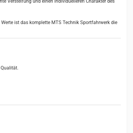
chte Versteifung und einen individuelleren Charakter des
 Werte ist das komplette MTS Technik Sportfahrwerk die
Qualität.