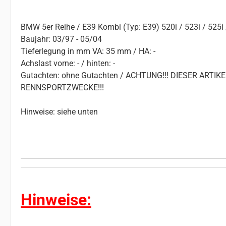
BMW 5er Reihe / E39 Kombi (Typ: E39) 520i / 523i / 525i 
Baujahr: 03/97 - 05/04
Tieferlegung in mm VA: 35 mm / HA: -
Achslast vorne: - / hinten: -
Gutachten: ohne Gutachten / ACHTUNG!!! DIESER ART
RENNSPORTZWECKE!!!
Hinweise: siehe unten
Hinweise: