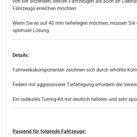
von tief sitzenden, steifen Fahrzeugen als auch an Liebhab
Fahrzeugs erreichen möchten.
Wenn Sie es auf 40 mm tieferlegen möchten, müssen Sie d
optimale Lösung.
Details:
Fahrwerkskomponenten zeichnen sich durch erhöhte Korros
Federn mit aggressiverer Tieferlegung erfordern die Ve
Ein radikales Tuning-Kit mit deutlich tieferen und sehr sp
Passend für folgende Fahrzeuge: