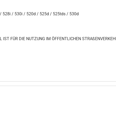
/ 528i / 530i / 520d / 525d / 525tds / 530d
IKEL IST FÜR DIE NUTZUNG IM ÖFFENTLICHEN STRAßENVERKEH