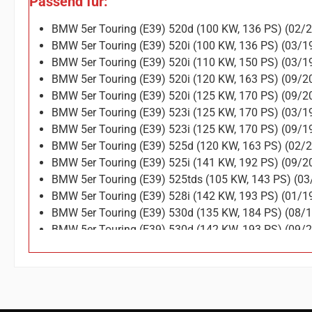
Passend für:
BMW 5er Touring (E39) 520d (100 KW, 136 PS) (02/
BMW 5er Touring (E39) 520i (100 KW, 136 PS) (03/
BMW 5er Touring (E39) 520i (110 KW, 150 PS) (03/
BMW 5er Touring (E39) 520i (120 KW, 163 PS) (09/
BMW 5er Touring (E39) 520i (125 KW, 170 PS) (09/
BMW 5er Touring (E39) 523i (125 KW, 170 PS) (03/
BMW 5er Touring (E39) 523i (125 KW, 170 PS) (09/
BMW 5er Touring (E39) 525d (120 KW, 163 PS) (02/
BMW 5er Touring (E39) 525i (141 KW, 192 PS) (09/
BMW 5er Touring (E39) 525tds (105 KW, 143 PS) (0
BMW 5er Touring (E39) 528i (142 KW, 193 PS) (01/
BMW 5er Touring (E39) 530d (135 KW, 184 PS) (08/
BMW 5er Touring (E39) 530d (142 KW, 193 PS) (09/
BMW 5er Touring (E39) 530i (170 KW, 231 PS) (09/