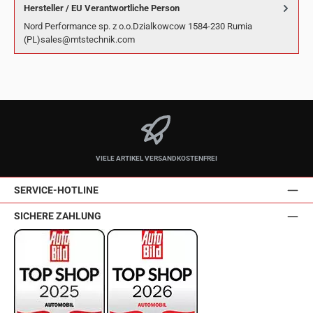
Hersteller / EU Verantwortliche Person
Nord Performance sp. z o.o.Dzialkowcow 1584-230 Rumia
(PL)sales@mtstechnik.com
VIELE ARTIKEL VERSANDKOSTENFREI
SERVICE-HOTLINE
SICHERE ZAHLUNG