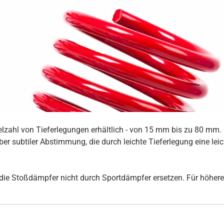
ielzahl von Tieferlegungen erhältlich - von 15 mm bis zu 80 mm
er subtiler Abstimmung, die durch leichte Tieferlegung eine lei
ie Stoßdämpfer nicht durch Sportdämpfer ersetzen. Für höhere