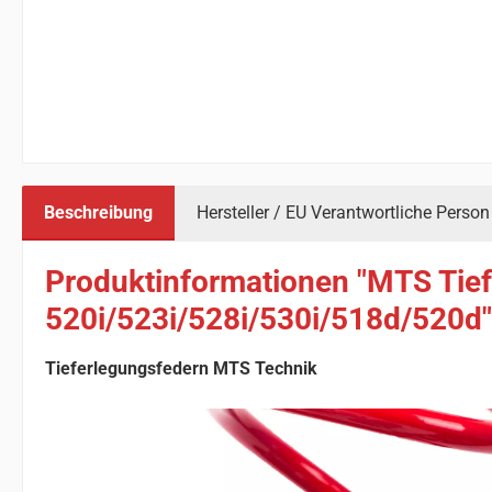
Beschreibung
Hersteller / EU Verantwortliche Person
Produktinformationen "MTS Tie
520i/523i/528i/530i/518d/520d"
Tieferlegungsfedern MTS Technik