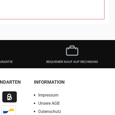
ARANTIE
BEQUEMER KAUF AUF RECHNUNG
ANDARTEN
INFORMATION
Impressum
Unsere AGB
 Payment
Billie / Kauf auf Rechnung
Datenschutz