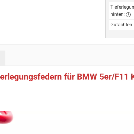
Tieferlegun
hinten:
Gutachten:
ferlegungsfedern für BMW 5er/F11 