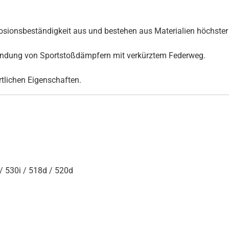
ionsbeständigkeit aus und bestehen aus Materialien höchster 
rwendung von Sportstoßdämpfern mit verkürztem Federweg.
ortlichen Eigenschaften.
/ 530i / 518d / 520d