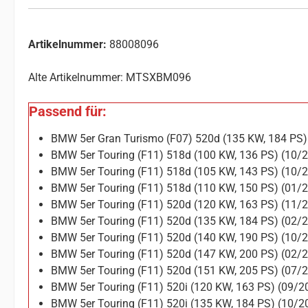
Artikelnummer:
88008096
Alte Artikelnummer: MTSXBM096
Passend für:
BMW 5er Gran Turismo (F07) 520d (135 KW, 184 PS)
BMW 5er Touring (F11) 518d (100 KW, 136 PS) (10/
BMW 5er Touring (F11) 518d (105 KW, 143 PS) (10/
BMW 5er Touring (F11) 518d (110 KW, 150 PS) (01/
BMW 5er Touring (F11) 520d (120 KW, 163 PS) (11/
BMW 5er Touring (F11) 520d (135 KW, 184 PS) (02/
BMW 5er Touring (F11) 520d (140 KW, 190 PS) (10/
BMW 5er Touring (F11) 520d (147 KW, 200 PS) (02/
BMW 5er Touring (F11) 520d (151 KW, 205 PS) (07/
BMW 5er Touring (F11) 520i (120 KW, 163 PS) (09/
BMW 5er Touring (F11) 520i (135 KW, 184 PS) (10/