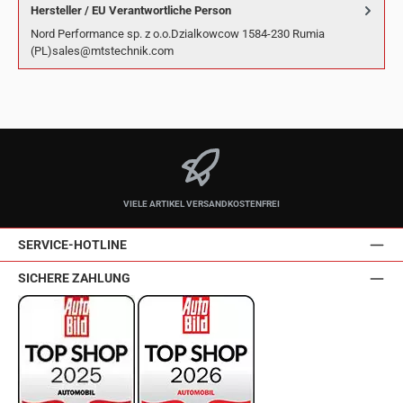
Hersteller / EU Verantwortliche Person
Nord Performance sp. z o.o.Dzialkowcow 1584-230 Rumia
(PL)sales@mtstechnik.com
VIELE ARTIKEL VERSANDKOSTENFREI
SERVICE-HOTLINE
SICHERE ZAHLUNG