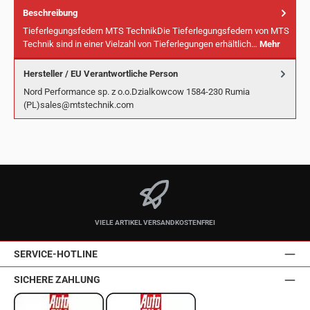
Beschreibung
Tieferlegungsfedern MTS TechnikDie Tieferlegungsfedern von MTS
Technik sind in einer Vielzahl von Tieferlegungen erhältlich…
Mehr
Hersteller / EU Verantwortliche Person
Nord Performance sp. z o.o.Dzialkowcow 1584-230 Rumia
(PL)sales@mtstechnik.com
VIELE ARTIKEL VERSANDKOSTENFREI
SERVICE-HOTLINE
SICHERE ZAHLUNG