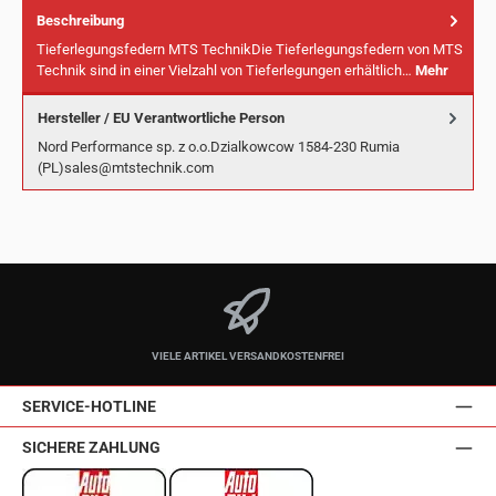
Beschreibung
Tieferlegungsfedern MTS TechnikDie Tieferlegungsfedern von MTS
Technik sind in einer Vielzahl von Tieferlegungen erhältlich…
Mehr
Hersteller / EU Verantwortliche Person
Nord Performance sp. z o.o.Dzialkowcow 1584-230 Rumia
(PL)sales@mtstechnik.com
VIELE ARTIKEL VERSANDKOSTENFREI
SERVICE-HOTLINE
SICHERE ZAHLUNG