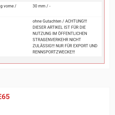
g vorne /
30 mm / -
ohne Gutachten / ACHTUNG!!!
DIESER ARTIKEL IST FÜR DIE
NUTZUNG IM ÖFFENTLICHEN
STRAßENVERKEHR NICHT
ZULÄSSIG!!! NUR FÜR EXPORT UND
RENNSPORTZWECKE!!!
E65