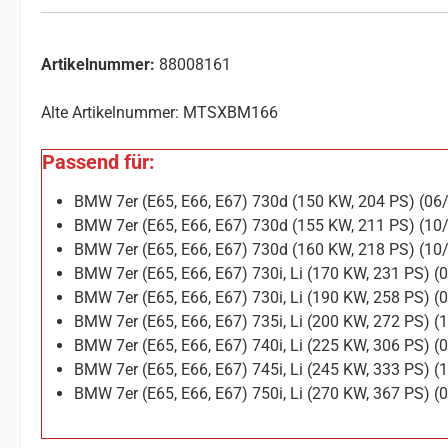
Artikelnummer:
88008161
Alte Artikelnummer: MTSXBM166
Passend für:
BMW 7er (E65, E66, E67) 730d (150 KW, 204 PS) (0
BMW 7er (E65, E66, E67) 730d (155 KW, 211 PS) (1
BMW 7er (E65, E66, E67) 730d (160 KW, 218 PS) (1
BMW 7er (E65, E66, E67) 730i, Li (170 KW, 231 PS) 
BMW 7er (E65, E66, E67) 730i, Li (190 KW, 258 PS) 
BMW 7er (E65, E66, E67) 735i, Li (200 KW, 272 PS) 
BMW 7er (E65, E66, E67) 740i, Li (225 KW, 306 PS) 
BMW 7er (E65, E66, E67) 745i, Li (245 KW, 333 PS) 
BMW 7er (E65, E66, E67) 750i, Li (270 KW, 367 PS) 