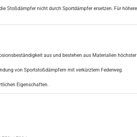
ie Stoßdämpfer nicht durch Sportdämpfer ersetzen. Für höhere
ionsbeständigkeit aus und bestehen aus Materialien höchster 
rwendung von Sportstoßdämpfern mit verkürztem Federweg.
ortlichen Eigenschaften.