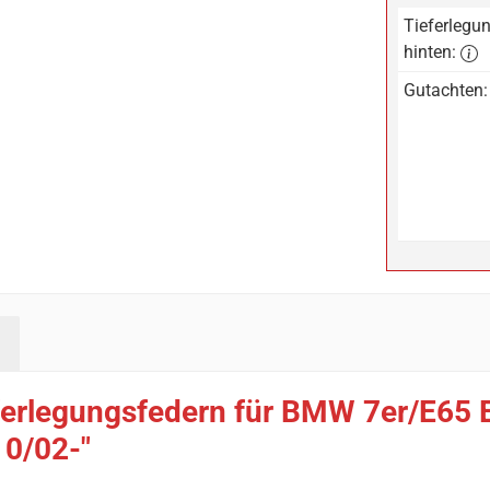
Tieferlegun
hinten:
Gutachten:
ferlegungsfedern für BMW 7er/E65 
10/02-"