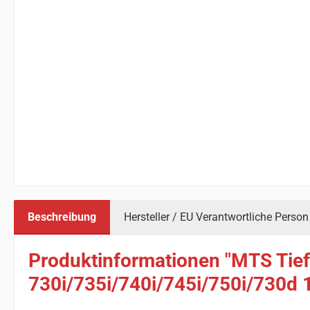
Beschreibung
Hersteller / EU Verantwortliche Person
Produktinformationen "MTS Tie
730i/735i/740i/745i/750i/730d 