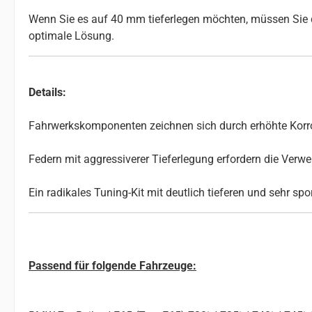
Wenn Sie es auf 40 mm tieferlegen möchten, müssen Sie d
optimale Lösung.
Details:
Fahrwerkskomponenten zeichnen sich durch erhöhte Korros
Federn mit aggressiverer Tieferlegung erfordern die Ve
Ein radikales Tuning-Kit mit deutlich tieferen und sehr sp
Passend für folgende Fahrzeuge: