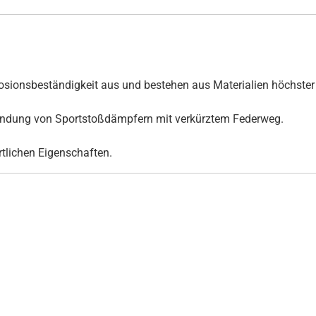
ionsbeständigkeit aus und bestehen aus Materialien höchster 
rwendung von Sportstoßdämpfern mit verkürztem Federweg.
ortlichen Eigenschaften.