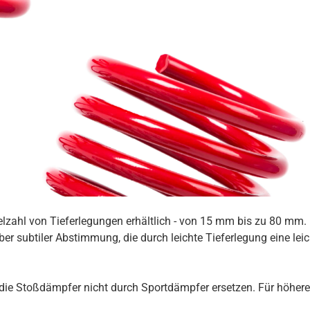
ielzahl von Tieferlegungen erhältlich - von 15 mm bis zu 80 mm
er subtiler Abstimmung, die durch leichte Tieferlegung eine lei
ie Stoßdämpfer nicht durch Sportdämpfer ersetzen. Für höhere