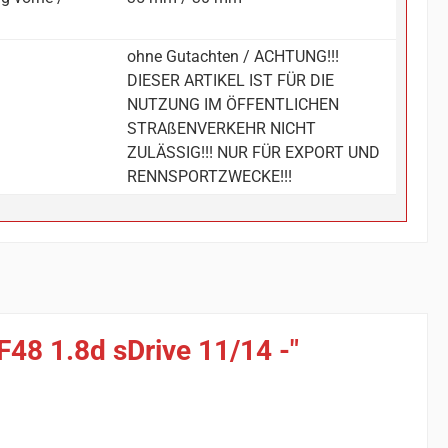
ohne Gutachten / ACHTUNG!!!
DIESER ARTIKEL IST FÜR DIE
NUTZUNG IM ÖFFENTLICHEN
STRAßENVERKEHR NICHT
ZULÄSSIG!!! NUR FÜR EXPORT UND
RENNSPORTZWECKE!!!
48 1.8d sDrive 11/14 -"