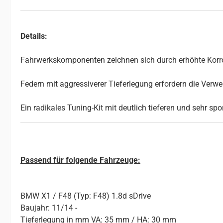
Details:
Fahrwerkskomponenten zeichnen sich durch erhöhte Korros
Federn mit aggressiverer Tieferlegung erfordern die Ve
Ein radikales Tuning-Kit mit deutlich tieferen und sehr sp
Passend für folgende Fahrzeuge:
BMW X1 / F48 (Typ: F48) 1.8d sDrive
Baujahr: 11/14 -
Tieferlegung in mm VA: 35 mm / HA: 30 mm