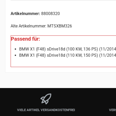
Artikelnummer:
88008320
Alte Artikelnummer: MTSXBM326
Passend für:
BMW X1 (F48) sDrive18d (100 KW, 136 PS) (11/201
BMW X1 (F48) sDrive18d (110 KW, 150 PS) (11/201
VIELE ARTIKEL VERSANDKOSTENFREI
VER