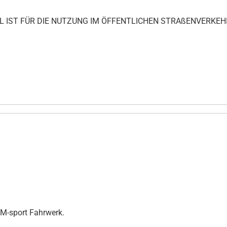
IKEL IST FÜR DIE NUTZUNG IM ÖFFENTLICHEN STRAßENVERKEH
 M-sport Fahrwerk.