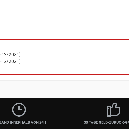
4-12/2021)
4-12/2021)
SAND INNERHALB VON 24H
30 TAGE GELD-ZURÜCK-G