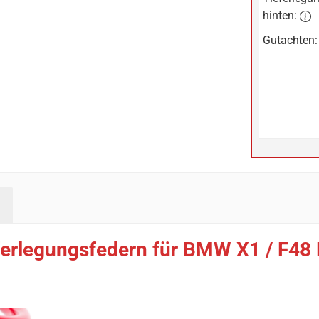
hinten:
Gutachten:
erlegungsfedern für BMW X1 / F48 F