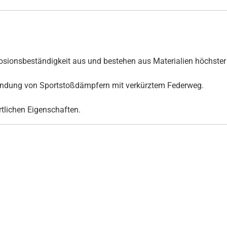
ionsbeständigkeit aus und bestehen aus Materialien höchster 
rwendung von Sportstoßdämpfern mit verkürztem Federweg.
ortlichen Eigenschaften.