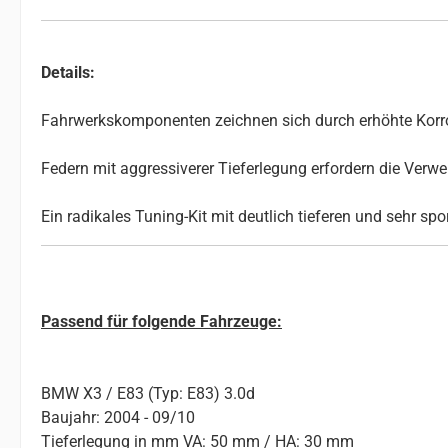
Details:
Fahrwerkskomponenten zeichnen sich durch erhöhte Korros
Federn mit aggressiverer Tieferlegung erfordern die Ve
Ein radikales Tuning-Kit mit deutlich tieferen und sehr sp
Passend für folgende Fahrzeuge:
BMW X3 / E83 (Typ: E83) 3.0d
Baujahr: 2004 - 09/10
Tieferlegung in mm VA: 50 mm / HA: 30 mm