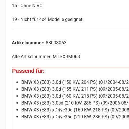
15 - Ohne NIVO.
19 - Nicht für 4x4 Modelle geeignet.
Artikelnummer:
88008063
Alte Artikelnummer: MTSXBM063
Passend für:
BMW X3 (E83) 3.0d (150 KW, 204 PS) (01/2004-08/
BMW X3 (E83) 3.0d (155 KW, 211 PS) (09/2005-08/
BMW X3 (E83) 3.0d (160 KW, 218 PS) (09/2005-08/
BMW X3 (E83) 3.0sd (210 KW, 286 PS) (09/2006-08
BMW X3 (E83) xDrive30d (160 KW, 218 PS) (09/200
BMW X3 (E83) xDrive35d (210 KW, 286 PS) (09/200