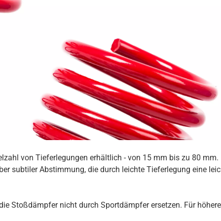
ielzahl von Tieferlegungen erhältlich - von 15 mm bis zu 80 mm
er subtiler Abstimmung, die durch leichte Tieferlegung eine lei
ie Stoßdämpfer nicht durch Sportdämpfer ersetzen. Für höhere