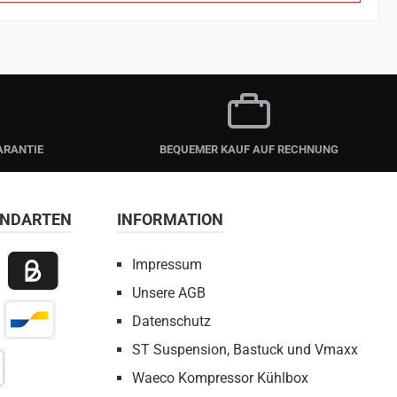
ARANTIE
BEQUEMER KAUF AUF RECHNUNG
ANDARTEN
INFORMATION
Impressum
Unsere AGB
 Payment
Billie / Kauf auf Rechnung
Datenschutz
irect Net
Bancontact
ST Suspension, Bastuck und Vmaxx
Waeco Kompressor Kühlbox