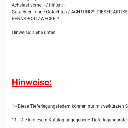
Achslast vorne: - / hinten: -
Gutachten: ohne Gutachten / ACHTUNG!!! DIESER ART
RENNSPORTZWECKE!!!
Hinweise: siehe unten
Hinweise:
1 - Diese Tieferlegungsfedern können nur mit verkürzten
11 - Die in diesem Katalog angegebene Tieferlegungsrate i