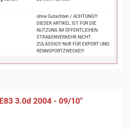
ohne Gutachten / ACHTUNG!!!
DIESER ARTIKEL IST FÜR DIE
NUTZUNG IM ÖFFENTLICHEN
STRAßENVERKEHR NICHT
ZULÄSSIG!!! NUR FÜR EXPORT UND
RENNSPORTZWECKE!!!
E83 3.0d 2004 - 09/10"