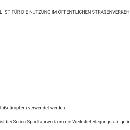
IKEL IST FÜR DIE NUTZUNG IM ÖFFENTLICHEN STRAßENVERKEH
 Stoßdämpfern verwendet werden.
st bei Serien-Sportfahrwerk um die Werkstieferlegungsrate gerin