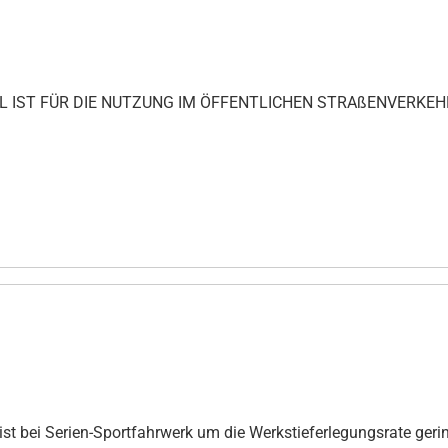
IKEL IST FÜR DIE NUTZUNG IM ÖFFENTLICHEN STRAßENVERKEH
st bei Serien-Sportfahrwerk um die Werkstieferlegungsrate gerin