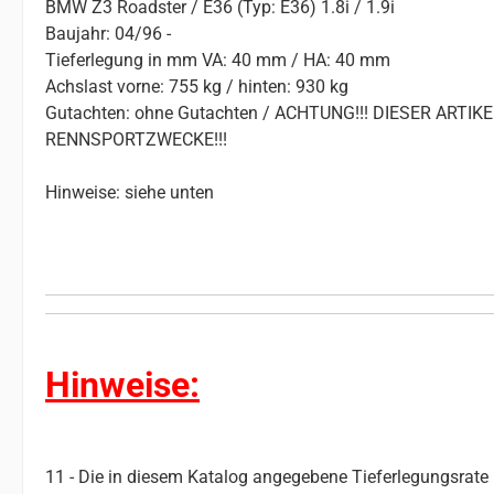
BMW Z3 Roadster / E36 (Typ: E36) 1.8i / 1.9i
Baujahr: 04/96 -
Tieferlegung in mm VA: 40 mm / HA: 40 mm
Achslast vorne: 755 kg / hinten: 930 kg
Gutachten: ohne Gutachten / ACHTUNG!!! DIESER ART
RENNSPORTZWECKE!!!
Hinweise: siehe unten
Hinweise:
11 - Die in diesem Katalog angegebene Tieferlegungsrate i