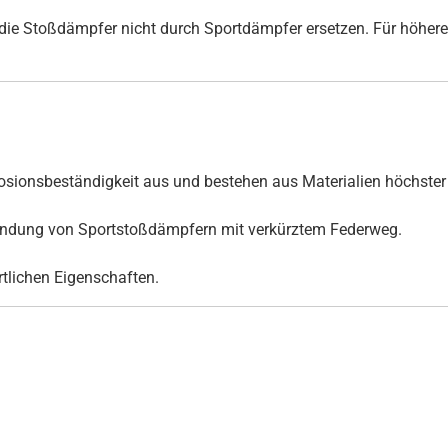
ie Stoßdämpfer nicht durch Sportdämpfer ersetzen. Für höhere
ionsbeständigkeit aus und bestehen aus Materialien höchster 
rwendung von Sportstoßdämpfern mit verkürztem Federweg.
ortlichen Eigenschaften.