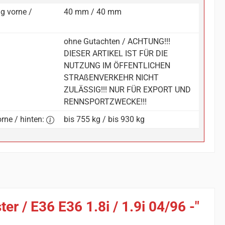
g vorne /
40 mm / 40 mm
ohne Gutachten / ACHTUNG!!!
DIESER ARTIKEL IST FÜR DIE
NUTZUNG IM ÖFFENTLICHEN
STRAßENVERKEHR NICHT
ZULÄSSIG!!! NUR FÜR EXPORT UND
RENNSPORTZWECKE!!!
rne / hinten:
bis 755 kg / bis 930 kg
 / E36 E36 1.8i / 1.9i 04/96 -"