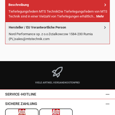
Beschreibung
Tieferlegungsfedern MTS TechnikDie Tieferlegungsfedern von MTS
Technik sind in einer Vielzahl von Tieferlegungen erhältlich…
Mehr
Hersteller / EU Verantwortliche Person
Nord Performance sp. z o.o.Dzialkowcow 1584-230 Rumia
(PL)sales@mtstechnik.com
VIELE ARTIKEL VERSANDKOSTENFREI
SERVICE-HOTLINE
SICHERE ZAHLUNG