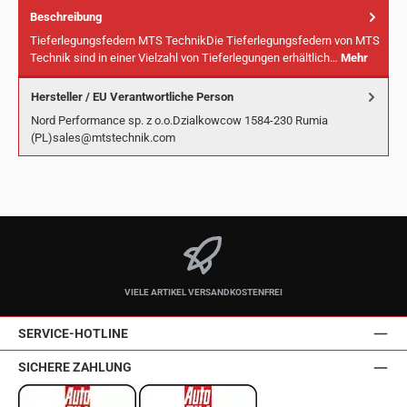
Beschreibung
Tieferlegungsfedern MTS TechnikDie Tieferlegungsfedern von MTS
Technik sind in einer Vielzahl von Tieferlegungen erhältlich…
Mehr
Hersteller / EU Verantwortliche Person
Nord Performance sp. z o.o.Dzialkowcow 1584-230 Rumia
(PL)sales@mtstechnik.com
VIELE ARTIKEL VERSANDKOSTENFREI
SERVICE-HOTLINE
SICHERE ZAHLUNG