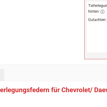
Tieferlegun
hinten:
Gutachten:
erlegungsfedern für Chevrolet/ Da