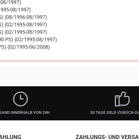
-08/1997)
1995-08/1997)
S) (08/1996-08/1997)
S) (02/1995-08/1997)
S) (02/1995-08/1997)
90 PS) (02/1995-08/1997)
PS) (02/1995-06/2008)
SAND INNERHALB VON 24H
30 TAGE GELD-ZURÜCK-G
ZAHLUNG
ZAHLUNGS- UND VERS