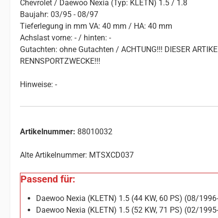
Chevrolet / Daewoo Nexia (Typ: KLETN) 1.5 / 1.8
Baujahr: 03/95 - 08/97
Tieferlegung in mm VA: 40 mm / HA: 40 mm
Achslast vorne: - / hinten: -
Gutachten: ohne Gutachten / ACHTUNG!!! DIESER ART
RENNSPORTZWECKE!!!
Hinweise: -
Artikelnummer:
88010032
Alte Artikelnummer: MTSXCD037
Passend für:
Daewoo Nexia (KLETN) 1.5 (44 KW, 60 PS) (08/1996
Daewoo Nexia (KLETN) 1.5 (52 KW, 71 PS) (02/1995