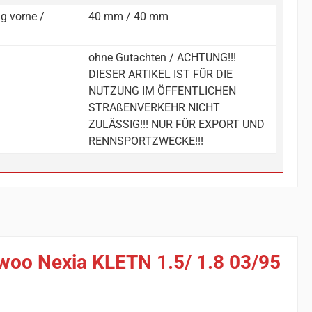
g vorne /
40 mm / 40 mm
ohne Gutachten / ACHTUNG!!!
DIESER ARTIKEL IST FÜR DIE
NUTZUNG IM ÖFFENTLICHEN
STRAßENVERKEHR NICHT
ZULÄSSIG!!! NUR FÜR EXPORT UND
RENNSPORTZWECKE!!!
ewoo Nexia KLETN 1.5/ 1.8 03/95