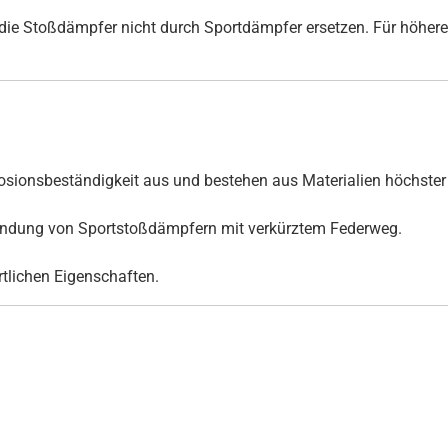
ie Stoßdämpfer nicht durch Sportdämpfer ersetzen. Für höhere
ionsbeständigkeit aus und bestehen aus Materialien höchster 
rwendung von Sportstoßdämpfern mit verkürztem Federweg.
ortlichen Eigenschaften.