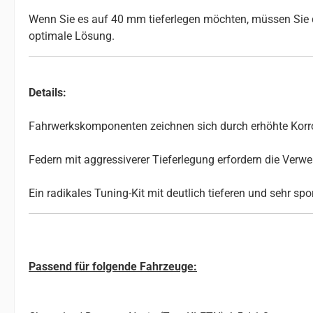
Wenn Sie es auf 40 mm tieferlegen möchten, müssen Sie d
optimale Lösung.
Details:
Fahrwerkskomponenten zeichnen sich durch erhöhte Korros
Federn mit aggressiverer Tieferlegung erfordern die Ve
Ein radikales Tuning-Kit mit deutlich tieferen und sehr sp
Passend für folgende Fahrzeuge: