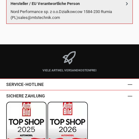
Hersteller / EU Verantwortliche Person
Nord Performance sp. z o.o.Dzialkowcow 1584-230 Rumia
(PL)sales@mtstechnik.com
VIELE ARTIKEL VERSANDKOSTENFREI
SERVICE-HOTLINE
SICHERE ZAHLUNG