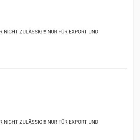
R NICHT ZULÄSSIG!!! NUR FÜR EXPORT UND
R NICHT ZULÄSSIG!!! NUR FÜR EXPORT UND