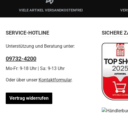
VIELE ARTIKEL VERSANDKOSTENFREI
VER
SERVICE-HOTLINE
SICHERE 
Unterstützung und Beratung unter:
09732-4200
Mo-Fr: 9-18 Uhr | Sa: 9-13 Uhr
Oder über unser
Kontaktformular
.
Vertrag widerrufen