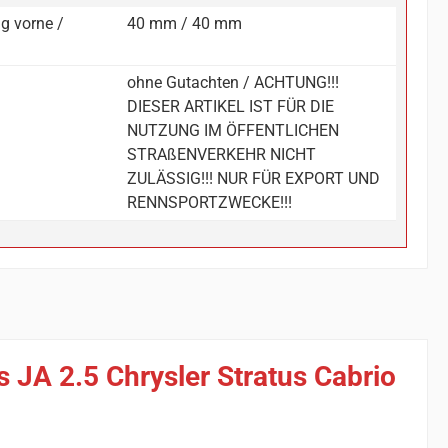
g vorne /
40 mm / 40 mm
ohne Gutachten / ACHTUNG!!!
DIESER ARTIKEL IST FÜR DIE
NUTZUNG IM ÖFFENTLICHEN
STRAßENVERKEHR NICHT
ZULÄSSIG!!! NUR FÜR EXPORT UND
RENNSPORTZWECKE!!!
 JA 2.5 Chrysler Stratus Cabrio