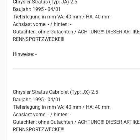
Chrysler Stratus (Typ: JA) 2.5
Baujahr: 1995 - 04/01
Tieferlegung in mm VA: 40 mm / HA: 40 mm
Achslast vorne: - / hinten: -
Gutachten: ohne Gutachten / ACHTUNG!!! DIESER ART
RENNSPORTZWECKE!!!
Hinweise: -
Chrysler Stratus Cabriolet (Typ: JX) 2.5
Baujahr: 1995 - 04/01
Tieferlegung in mm VA: 40 mm / HA: 40 mm
Achslast vorne: - / hinten: -
Gutachten: ohne Gutachten / ACHTUNG!!! DIESER ART
RENNSPORTZWECKE!!!