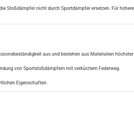
ie Stoßdämpfer nicht durch Sportdämpfer ersetzen. Für höhere
ionsbeständigkeit aus und bestehen aus Materialien höchster 
rwendung von Sportstoßdämpfern mit verkürztem Federweg.
ortlichen Eigenschaften.