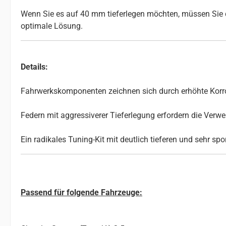
Wenn Sie es auf 40 mm tieferlegen möchten, müssen Sie d
optimale Lösung.
Details:
Fahrwerkskomponenten zeichnen sich durch erhöhte Korros
Federn mit aggressiverer Tieferlegung erfordern die Ve
Ein radikales Tuning-Kit mit deutlich tieferen und sehr sp
Passend für folgende Fahrzeuge: