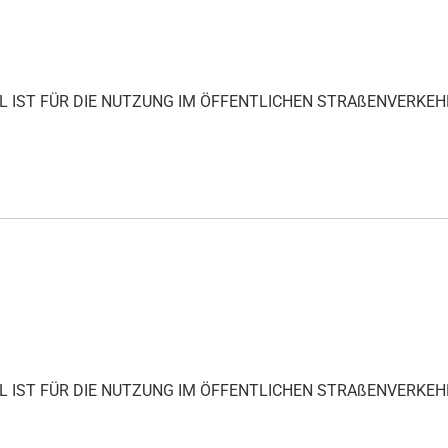
IKEL IST FÜR DIE NUTZUNG IM ÖFFENTLICHEN STRAßENVERKEH
IKEL IST FÜR DIE NUTZUNG IM ÖFFENTLICHEN STRAßENVERKEH