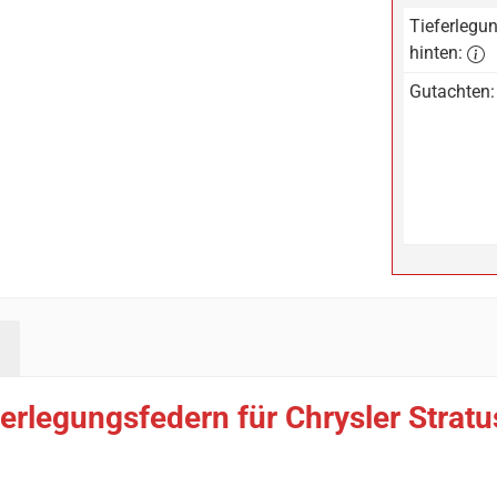
Tieferlegun
hinten:
Gutachten:
rlegungsfedern für Chrysler Stratus