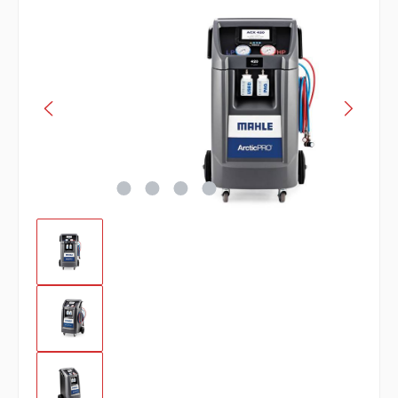
Bildergalerie überspringen